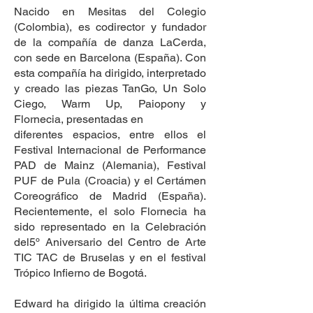
Nacido en Mesitas del Colegio
(Colombia), es codirector y fundador
de la compañía de danza LaCerda,
con sede en Barcelona (España). Con
esta compañía ha dirigido, interpretado
y creado las piezas TanGo, Un Solo
Ciego, Warm Up, Paiopony y
Flornecia, presentadas en
diferentes espacios, entre ellos el
Festival Internacional de Performance
PAD de Mainz (Alemania), Festival
PUF de Pula (Croacia) y el Certámen
Coreográfico de Madrid (España).
Recientemente, el solo Flornecia ha
sido representado en la Celebración
del5º Aniversario del Centro de Arte
TIC TAC de Bruselas y en el festival
Trópico Infierno de Bogotá.
Edward ha dirigido la última creación