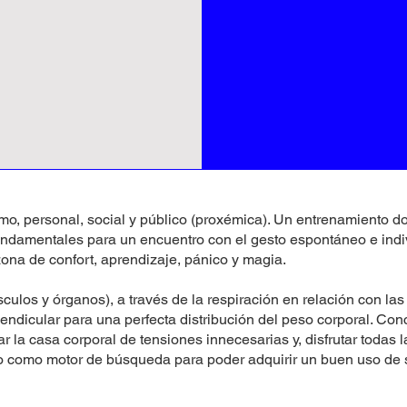
mo, personal, social y público (proxémica). Un entrenamiento do
 fundamentales para un encuentro con el gesto espontáneo e indi
zona de confort, aprendizaje, pánico y magia.
culos y órganos), a través de la respiración en relación con las 
endicular para una perfecta distribución del peso corporal. Conc
ar la casa corporal de tensiones innecesarias y, disfrutar todas
o como motor de búsqueda para poder adquirir un buen uso de s
.