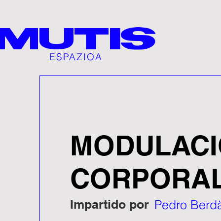
MUTIS
ESPAZIOA
MODULAC
CORPORA
Impartido por
Pedro Berd