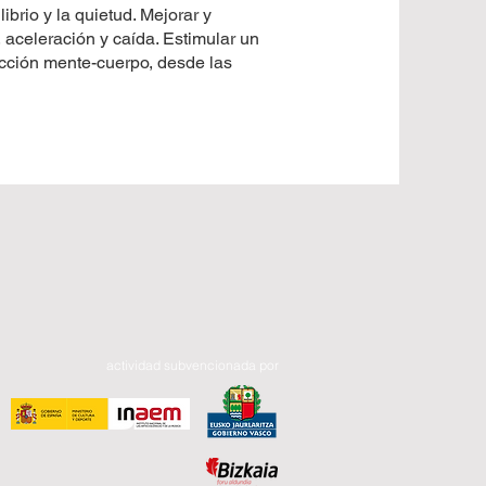
ibrio y la quietud. Mejorar y
, aceleración y caída. Estimular un
acción mente-cuerpo, desde las
actividad subvencionada por