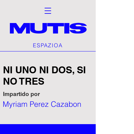
MUTIS
ESPAZIOA
NI UNO NI DOS, SI
NO TRES
Impartido por
Myriam Perez Cazabon