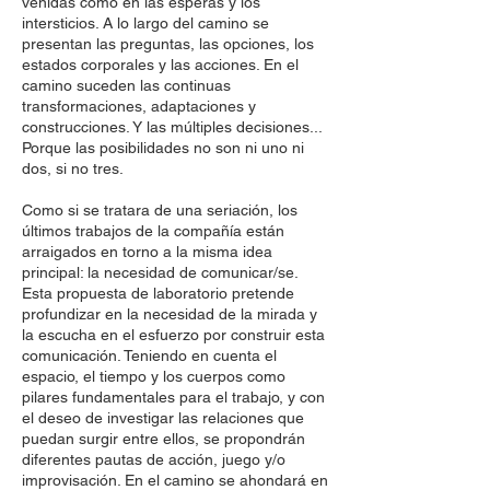
venidas como en las esperas y los
intersticios. A lo largo del camino se
presentan las preguntas, las opciones, los
estados corporales y las acciones. En el
camino suceden las continuas
transformaciones, adaptaciones y
construcciones. Y las múltiples decisiones...
Porque las posibilidades no son ni uno ni
dos, si no tres.
Como si se tratara de una seriación, los
últimos trabajos de la compañía están
arraigados en torno a la misma idea
principal: la necesidad de comunicar/se.
Esta propuesta de laboratorio pretende
profundizar en la necesidad de la mirada y
la escucha en el esfuerzo por construir esta
comunicación. Teniendo en cuenta el
espacio, el tiempo y los cuerpos como
pilares fundamentales para el trabajo, y con
el deseo de investigar las relaciones que
puedan surgir entre ellos, se propondrán
diferentes pautas de acción, juego y/o
improvisación. En el camino se ahondará en