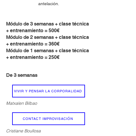
antelación.
Mó
dulo de 3 semanas
+ clase técnica
+ entrenamiento = 500€
Mó
dulo de 2 semanas
+ clase técnica
+ entrenamiento = 360€
Mó
dulo de 1 semanas
+ clase técnica
+ entrenamiento = 250€
De 3 semanas
VIVIR Y PENSAR LA CORPORALIDAD
Matxalen Bilbao
CONTACT IMPROVISACIÓN
Cristiane Boullosa